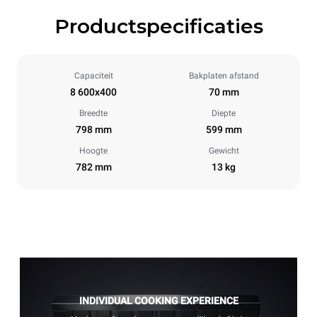
Productspecificaties
Capaciteit
Bakplaten afstand
8 600x400
70 mm
Breedte
Diepte
798 mm
599 mm
Hoogte
Gewicht
782 mm
13 kg
INDIVIDUAL COOKING EXPERIENCE