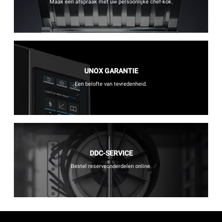
Maak een afspraak met uw persoonlijke chef-kok.
UNOX GARANTIE
Een belofte van tevredenheid.
DDC-SERVICE
Bestel reserveonderdelen online.