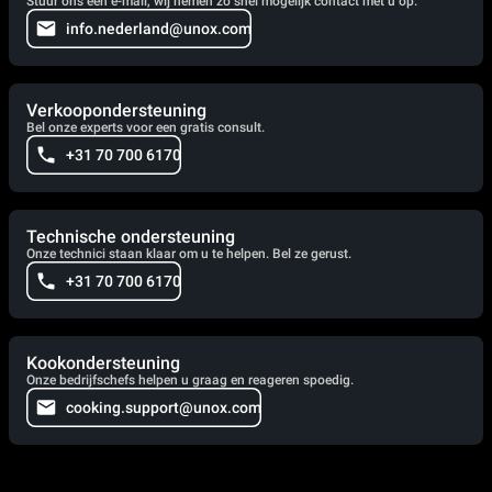
Stuur ons een e-mail, wij nemen zo snel mogelijk contact met u op.
info.nederland@unox.com
Verkoopondersteuning
Bel onze experts voor een gratis consult.
+31 70 700 6170
Technische ondersteuning
Onze technici staan klaar om u te helpen. Bel ze gerust.
+31 70 700 6170
Kookondersteuning
Onze bedrijfschefs helpen u graag en reageren spoedig.
cooking.support@unox.com