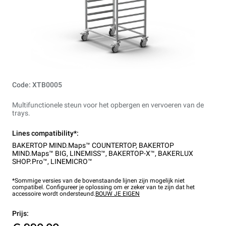
Code: XTB0005
Multifunctionele steun voor het opbergen en vervoeren van de
trays.
Lines compatibility*:
BAKERTOP MIND.Maps™ COUNTERTOP
,
BAKERTOP
MIND.Maps™ BIG
,
LINEMISS™
,
BAKERTOP-X™
,
BAKERLUX
SHOP.Pro™
,
LINEMICRO™
*Sommige versies van de bovenstaande lijnen zijn mogelijk niet
compatibel. Configureer je oplossing om er zeker van te zijn dat het
accessoire wordt ondersteund.
BOUW JE EIGEN
Prijs: