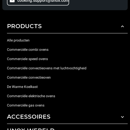
cooking.support@unox.com
PRODUCTS
Alle producten
Commerciële combi ovens
Commerciele speed ovens
Commerciële convectieovens met luchtvochtigheid
Commerciële convectieoven
De Warme Koelkast
Commerciële elektrische ovens
Commerciële gas ovens
ACCESSOIRES