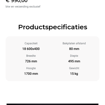
€ 990,00
btw en verzending exclusief
Productspecificaties
Capaciteit
Bakplaten afstand
18 600x400
80 mm
Breedte
Diepte
726 mm
495 mm
Hoogte
Gewicht
1700 mm
15 kg