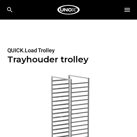
QUICK.Load Trolley
Trayhouder trolley