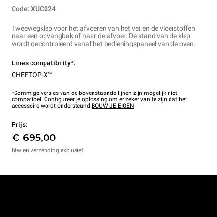
Code: XUC024
Tweewegklep voor het afvoeren van het vet en de vloeistoffen
naar een opvangbak of naar de afvoer. De stand van de klep
wordt gecontroleerd vanaf het bedieningspaneel van de oven.
Lines compatibility*:
CHEFTOP-X™
*Sommige versies van de bovenstaande lijnen zijn mogelijk niet
compatibel. Configureer je oplossing om er zeker van te zijn dat het
accessoire wordt ondersteund.
BOUW JE EIGEN
Prijs:
€ 695,00
btw en verzending exclusief