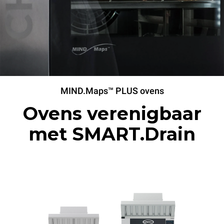
MIND.Maps™ PLUS ovens
Ovens verenigbaar
met SMART.Drain