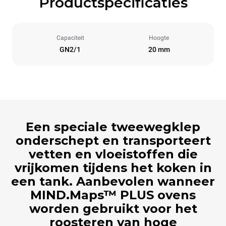
Productspecificaties
Capaciteit
Hoogte
GN2/1
20 mm
Een speciale tweewegklep
onderschept en transporteert
vetten en vloeistoffen die
vrijkomen tijdens het koken in
een tank. Aanbevolen wanneer
MIND.Maps™ PLUS ovens
worden gebruikt voor het
roosteren van hoge