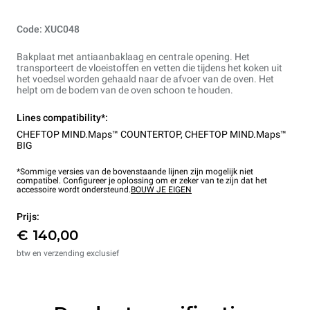
Code: XUC048
Bakplaat met antiaanbaklaag en centrale opening. Het
transporteert de vloeistoffen en vetten die tijdens het koken uit
het voedsel worden gehaald naar de afvoer van de oven. Het
helpt om de bodem van de oven schoon te houden.
Lines compatibility*:
CHEFTOP MIND.Maps™ COUNTERTOP
,
CHEFTOP MIND.Maps™
BIG
*Sommige versies van de bovenstaande lijnen zijn mogelijk niet
compatibel. Configureer je oplossing om er zeker van te zijn dat het
accessoire wordt ondersteund.
BOUW JE EIGEN
Prijs:
€ 140,00
btw en verzending exclusief