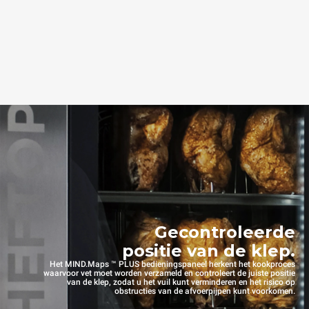
Gecontroleerde
positie van de klep.
Het MIND.Maps ™ PLUS bedieningspaneel herkent het kookproces
waarvoor vet moet worden verzameld en controleert de juiste positie
van de klep, zodat u het vuil kunt verminderen en het risico op
obstructies van de afvoerpijpen kunt voorkomen.