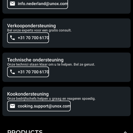
info.nederland@unox.com
Verkoopondersteuning
Bel onze experts voor een gratis consult.
+31 70 700 6170
Technische ondersteuning
Onze technici staan klaar om u te helpen. Bel ze gerust.
+31 70 700 6170
Kookondersteuning
Onze bedrijfschefs helpen u graag en reageren spoedig.
cooking.support@unox.com
PRODUCTS