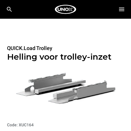
QUICK.Load Trolley
Helling voor trolley-inzet
Code: XUC164