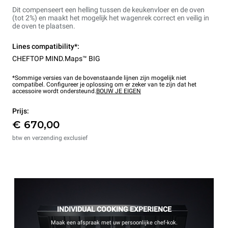
Dit compenseert een helling tussen de keukenvloer en de oven
(tot 2%) en maakt het mogelijk het wagenrek correct en veilig in
de oven te plaatsen.
Lines compatibility*:
CHEFTOP MIND.Maps™ BIG
*Sommige versies van de bovenstaande lijnen zijn mogelijk niet
compatibel. Configureer je oplossing om er zeker van te zijn dat het
accessoire wordt ondersteund.
BOUW JE EIGEN
Prijs:
€ 670,00
btw en verzending exclusief
INDIVIDUAL COOKING EXPERIENCE
Maak een afspraak met uw persoonlijke chef-kok.