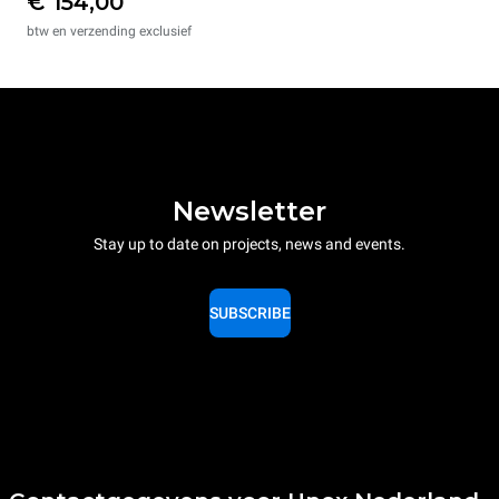
€ 154,00
btw en verzending exclusief
Newsletter
Stay up to date on projects, news and events.
SUBSCRIBE