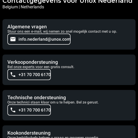
Contactgegevens voor Unox Nederland
Belgium | Netherlands
Algemene vragen
Stuur ons een e-mail, wij nemen zo snel mogelijk contact met u op.
info.nederland@unox.com
Verkoopondersteuning
Bel onze experts voor een gratis consult.
+31 70 700 6170
Technische ondersteuning
Onze technici staan klaar om u te helpen. Bel ze gerust.
+31 70 700 6170
Kookondersteuning
Onze bedrijfschefs helpen u graag en reageren spoedig.