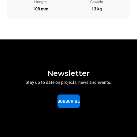
Hoogte
Gewicht
108 mm
13 kg
Newsletter
Stay up to date on projects, news and events.
SUBSCRIBE