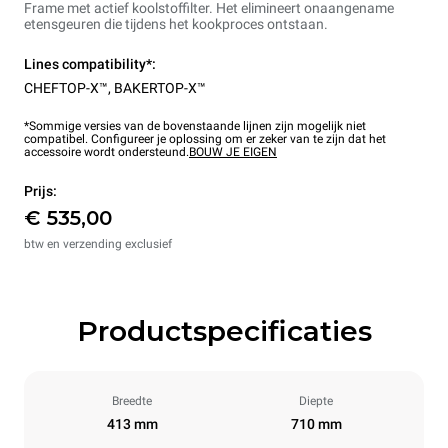
Frame met actief koolstoffilter. Het elimineert onaangename
etensgeuren die tijdens het kookproces ontstaan.
Lines compatibility*:
CHEFTOP-X™
,
BAKERTOP-X™
*Sommige versies van de bovenstaande lijnen zijn mogelijk niet
compatibel. Configureer je oplossing om er zeker van te zijn dat het
accessoire wordt ondersteund.
BOUW JE EIGEN
Prijs:
€ 535,00
btw en verzending exclusief
Productspecificaties
Breedte
Diepte
413 mm
710 mm