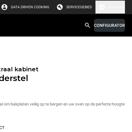
DATA DRIVEN COOKING
SERVICEGEBIED
Nederland
CONFIGURATOR
raal kabinet
derstel
aal om bakplaten veilig op te bergen en uw oven op de perfecte hoogte
CT