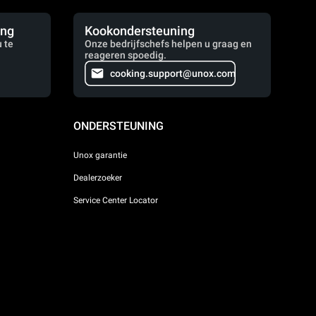
ing
Kookondersteuning
 te
Onze bedrijfschefs helpen u graag en
reageren spoedig.
cooking.support@unox.com
ONDERSTEUNING
Unox garantie
Dealerzoeker
Service Center Locator