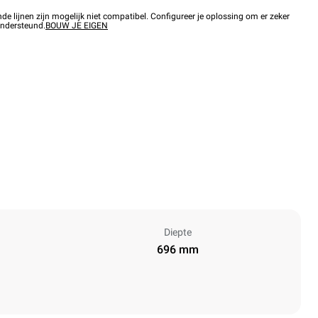
 lijnen zijn mogelijk niet compatibel. Configureer je oplossing om er zeker
ondersteund.
BOUW JE EIGEN
Diepte
696 mm