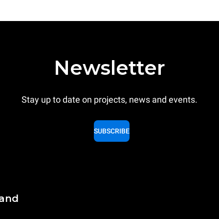
Newsletter
Stay up to date on projects, news and events.
SUBSCRIBE
land