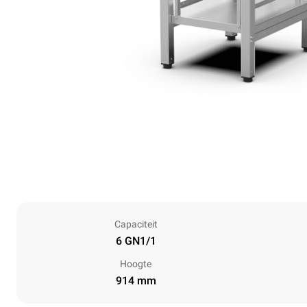
Capaciteit
6 GN1/1
Hoogte
914 mm