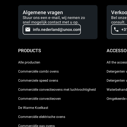
Algemene vragen
Verkoo
Stuur ons een e-mail, wij nemen zo
Bel onze
snel mogelijk contact met u op.
consult.
info.nederland@unox.com
+3
PRODUCTS
ACCESSO
Alle producten
All the acces
Commerciële combi ovens
Detergenten 
Commerciele speed ovens
Detergenten
Commerciële convectieovens met luchtvochtigheid
Waterbehande
Commerciële convectieoven
Omgekeerde 
De Warme Koelkast
Commerciële elektrische ovens
Commerciële gas ovens