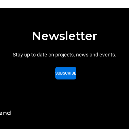
Newsletter
Stay up to date on projects, news and events.
SUBSCRIBE
land