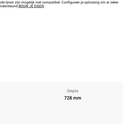
 lijnen zijn mogelijk niet compatibel. Configureer je oplossing om er zeker
ondersteund.
BOUW JE EIGEN
Diepte
728 mm