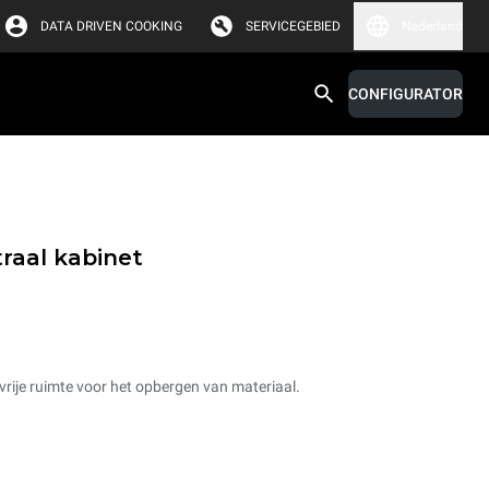
DATA DRIVEN COOKING
SERVICEGEBIED
Nederland
CONFIGURATOR
raal kabinet
rije ruimte voor het opbergen van materiaal.