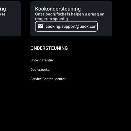
ing
Kookondersteuning
 te
Onze bedrijfschefs helpen u graag en
reageren spoedig.
cooking.support@unox.com
ONDERSTEUNING
Unox garantie
Dealerzoeker
Service Center Locator