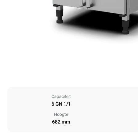
Capaciteit
6 GN 1/1
Hoogte
682 mm