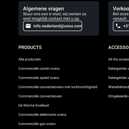
Algemene vragen
Verkoo
Stuur ons een e-mail, wij nemen zo
Bel onze
snel mogelijk contact met u op.
consult.
info.nederland@unox.com
+3
PRODUCTS
ACCESSO
Alle producten
All the acces
Commerciële combi ovens
Detergenten 
Commerciele speed ovens
Detergenten
Commerciële convectieovens met luchtvochtigheid
Waterbehande
Commerciële convectieoven
Omgekeerde 
De Warme Koelkast
Commerciële elektrische ovens
Commerciële gas ovens