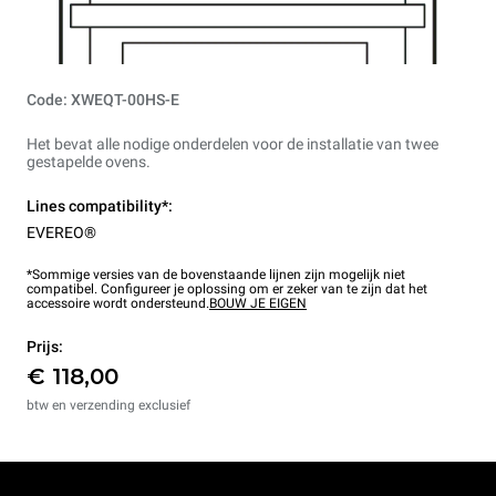
Code: XWEQT-00HS-E
Het bevat alle nodige onderdelen voor de installatie van twee
gestapelde ovens.
Lines compatibility*:
EVEREO®
*Sommige versies van de bovenstaande lijnen zijn mogelijk niet
compatibel. Configureer je oplossing om er zeker van te zijn dat het
accessoire wordt ondersteund.
BOUW JE EIGEN
Prijs:
€ 118,00
btw en verzending exclusief