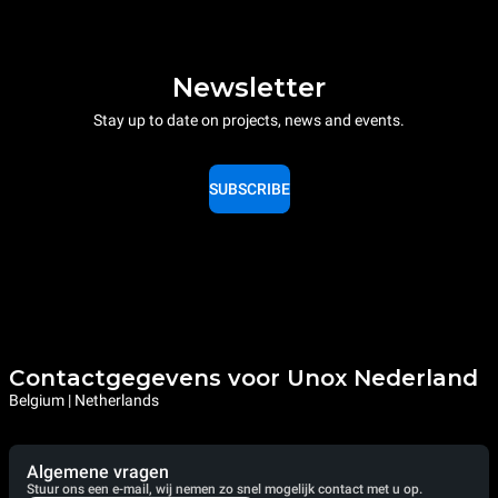
Newsletter
Stay up to date on projects, news and events.
SUBSCRIBE
Contactgegevens voor Unox Nederland
Belgium | Netherlands
Algemene vragen
Stuur ons een e-mail, wij nemen zo snel mogelijk contact met u op.