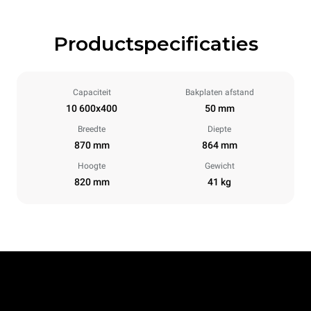
Productspecificaties
Capaciteit
Bakplaten afstand
10 600x400
50 mm
Breedte
Diepte
870 mm
864 mm
Hoogte
Gewicht
820 mm
41 kg