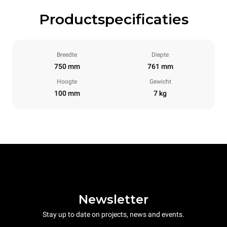
Productspecificaties
Breedte
Diepte
750 mm
761 mm
Hoogte
Gewicht
100 mm
7 kg
Newsletter
Stay up to date on projects, news and events.