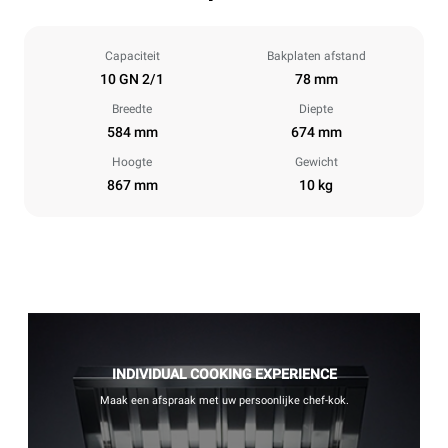
Capaciteit
Bakplaten afstand
10 GN 2/1
78 mm
Breedte
Diepte
584 mm
674 mm
Hoogte
Gewicht
867 mm
10 kg
INDIVIDUAL COOKING EXPERIENCE
Maak een afspraak met uw persoonlijke chef-kok.