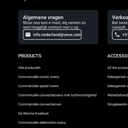
Algemene vragen
Verkoo
Stuur ons een e-mail, wij nemen zo
Bel onze
snel mogelijk contact met u op.
consult.
info.nederland@unox.com
+3
PRODUCTS
ACCESSO
Alle producten
All the acces
Commerciële combi ovens
Detergenten 
Commerciele speed ovens
Detergenten
Commerciële convectieovens met luchtvochtigheid
Waterbehande
Commerciële convectieoven
Omgekeerde 
De Warme Koelkast
Commerciële elektrische ovens