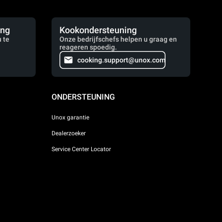
ing
Kookondersteuning
 te
Onze bedrijfschefs helpen u graag en
reageren spoedig.
cooking.support@unox.com
ONDERSTEUNING
Unox garantie
Dealerzoeker
Service Center Locator