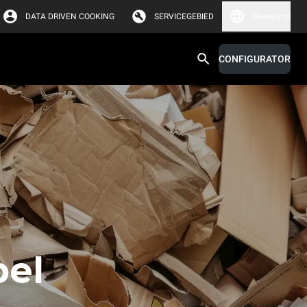
DATA DRIVEN COOKING
SERVICEGEBIED
Nederland
CONFIGURATOR
bel