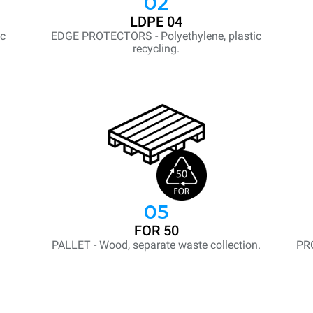
02
LDPE 04
ic
EDGE PROTECTORS - Polyethylene, plastic
recycling.
05
FOR 50
PALLET - Wood, separate waste collection.
PR