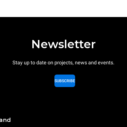
Newsletter
Stay up to date on projects, news and events.
SUBSCRIBE
land