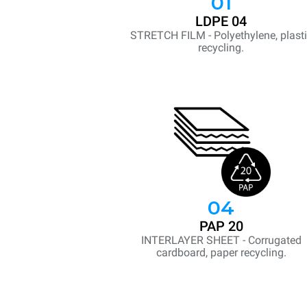
01
LDPE 04
STRETCH FILM - Polyethylene, plast
recycling.
04
PAP 20
INTERLAYER SHEET - Corrugated
cardboard, paper recycling.