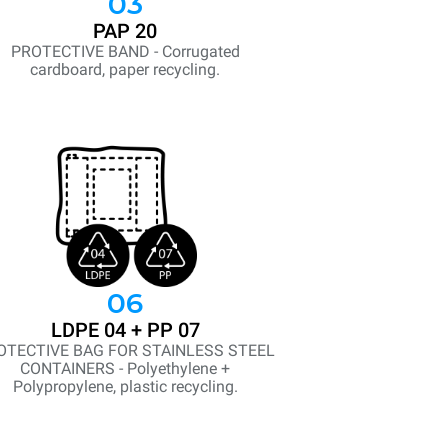
03
PAP 20
PROTECTIVE BAND - Corrugated
cardboard, paper recycling.
06
LDPE 04 + PP 07
OTECTIVE BAG FOR STAINLESS STEEL
CONTAINERS - Polyethylene +
Polypropylene, plastic recycling.