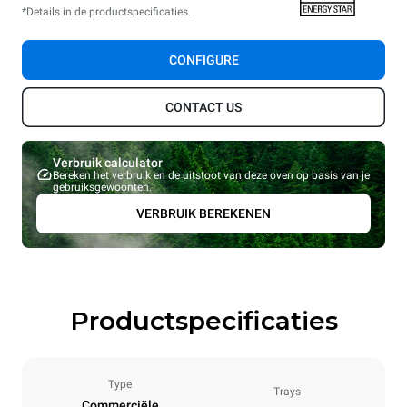
*Details in de productspecificaties.
CONFIGURE
CONTACT US
Verbruik calculator
Bereken het verbruik en de uitstoot van deze oven op basis van je
gebruiksgewoonten.
VERBRUIK BEREKENEN
Productspecificaties
Type
Trays
Commerciële