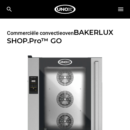
BAKERLUX
Commerciële convectieoven
SHOP.Pro™
GO