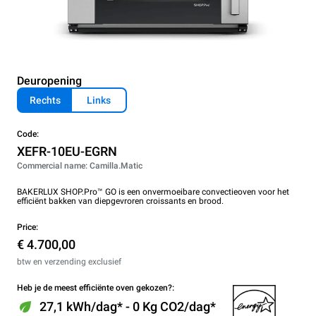
Deuropening
Rechts
Links
Code:
XEFR-10EU-EGRN
Commercial name: Camilla.Matic
BAKERLUX SHOP.Pro™ GO is een onvermoeibare convectieoven voor het
efficiënt bakken van diepgevroren croissants en brood.
Price:
€ 4.700,00
btw en verzending exclusief
Heb je de meest efficiënte oven gekozen?:
27,1 kWh/dag* - 0 Kg CO2/dag*