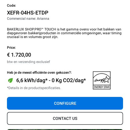
Code:
XEFR-04HS-ETDP
Commercial name: Arianna
BAKERLUX SHOP.PRO™ TOUCH is het gamma ovens voor het bakken van
diepgevroren bakkerijproducten in commerciële omgevingen, waar timing
cruciaal is en volumes groot zijn.
Price:
€ 1.720,00
btw en verzending exclusief
Heb je de meest efficiënte oven gekozen?:
6,6 kWh/dag* - 0 Kg CO2/dag*
*Details in de productspecificaties.
CONFIGURE
CONTACT US