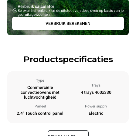
Verbruik calculator
Bereken het verbruik en de uitstoot van deze oven op basis van je
gebruiksgewoonten.
VERBRUIK BEREKENEN
Productspecificaties
Type
Trays
Commerciële
convectieovens met
4 trays 460x330
luchtvochtigheid
Paneel
Power supply
2.4" Touch control panel
Electric