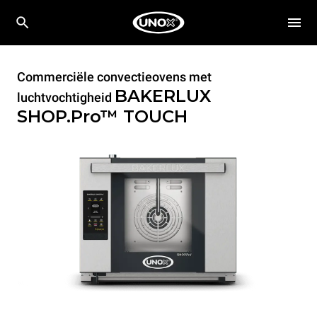
Commerciële convectieovens met
BAKERLUX
luchtvochtigheid
SHOP.Pro™
TOUCH