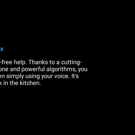
"
free help. Thanks to a cutting-
one and powerful algorithms, you
n simply using your voice. It's
 in the kitchen.