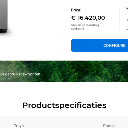
Price:
€ 16.420,00
btw en verzending
exclusief
*
CONFIGURE
an je gebruiksgewoonten.
Productspecificaties
Trays
Paneel