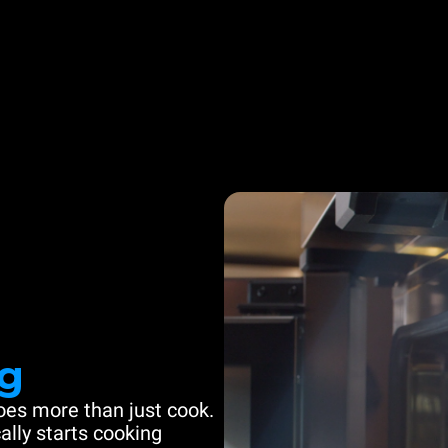
g
es more than just cook.
ally starts cooking