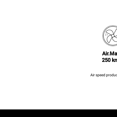
Air.Ma
250 k
Air speed produc