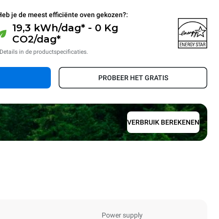
Heb je de meest efficiënte oven gekozen?:
19,3 kWh/dag* - 0 Kg
CO2/dag*
Details in de productspecificaties.
PROBEER HET GRATIS
VERBRUIK BEREKENEN
Power supply