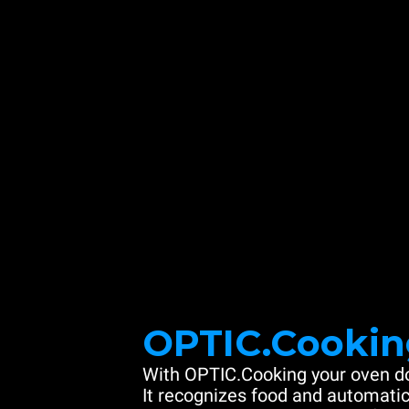
OPTIC.Cookin
With OPTIC.Cooking your oven do
It recognizes food and automatic