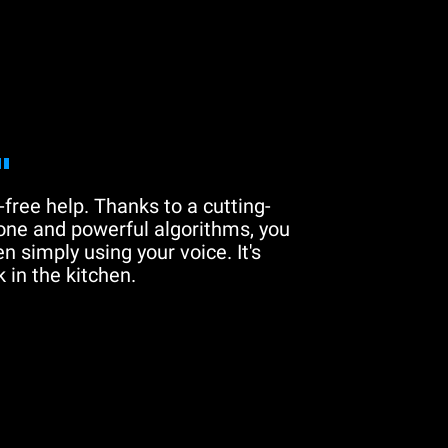
"
free help. Thanks to a cutting-
one and powerful algorithms, you
n simply using your voice. It's
 in the kitchen.