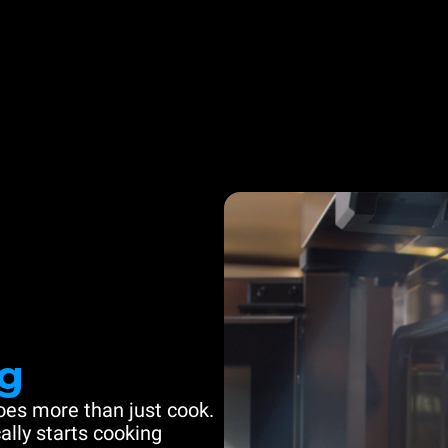
g
es more than just cook.
ally starts cooking