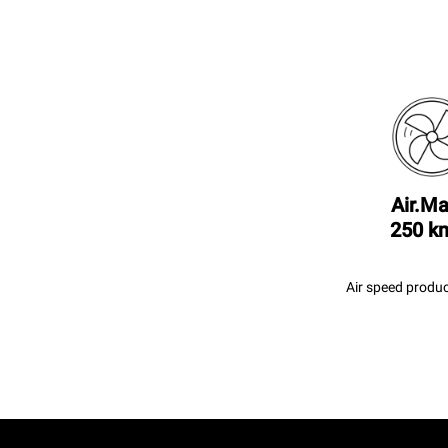
Air.Ma
250 k
Air speed produc