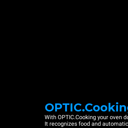
OPTIC.Cookin
With OPTIC.Cooking your oven do
It recognizes food and automatic