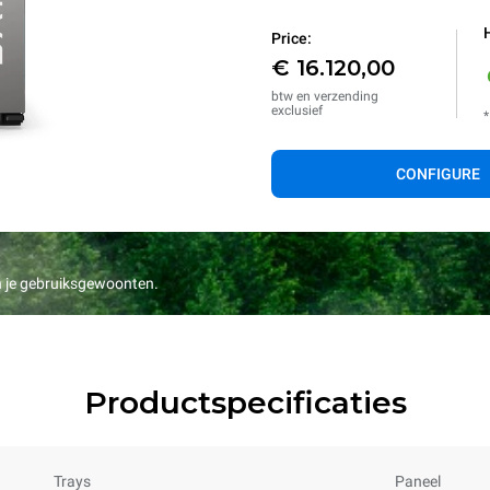
Price:
€ 16.120,00
btw en verzending
exclusief
*
CONFIGURE
an je gebruiksgewoonten.
Productspecificaties
Trays
Paneel