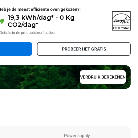
Heb je de meest efficiënte oven gekozen?:
19,3 kWh/dag* - 0 Kg
CO2/dag*
Details in de productspecificaties.
PROBEER HET GRATIS
VERBRUIK BEREKENEN
Power supply