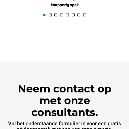
knapperig spek
Neem contact op
met onze
consultants.
Vul het onderstaande formulier in voor een gratis