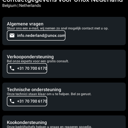
Belgium | Netherlands
Algemene vragen
Stuur ons een e-mail, wij nemen zo snel mogelijk contact met u op.
info.nederland@unox.com
Verkoopondersteuning
Bel onze experts voor een gratis consult.
+31 70 700 6170
Technische ondersteuning
Onze technici staan klaar om u te helpen. Bel ze gerust.
+31 70 700 6170
Kookondersteuning
Onze bedrijfschefs helpen u graag en reageren spoedig.