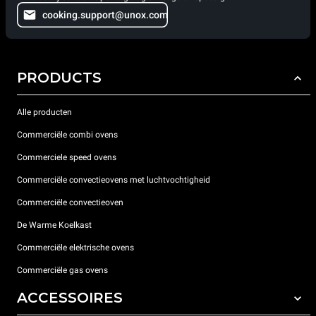
cooking.support@unox.com
PRODUCTS
Alle producten
Commerciële combi ovens
Commerciele speed ovens
Commerciële convectieovens met luchtvochtigheid
Commerciële convectieoven
De Warme Koelkast
Commerciële elektrische ovens
Commerciële gas ovens
ACCESSOIRES