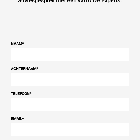
adviesgesprek met een van onze experts.
NAAM
*
ACHTERNAAM
*
TELEFOON
*
EMAIL
*