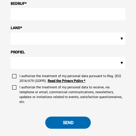
BEDRIJF
*
LAND
*
▾
PROFIEL
▾
I authorize the treatment of my personal data pursuant to Reg. (EU)
2016/679 (GDPR).
Read the Privacy Policy
*
I authorize the treatment of my personal data to receive, via
telephone or email, commercial communications, newsletters,
updates or invitations related to events, satisfaction questionnaires,
etc.
SEND