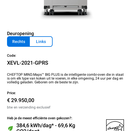
Deuropening
Rechts
Links
Code:
XEVL-2021-GPRS
CHEFTOP MIND.Maps™ BIG PLUS is de intelligente combi-oven die in staat
is om elk type van koken uit te voeren, in elke omgeving, 24 uur per dag en
volledig geladen. Geboren om de beste te zijn.
Price:
€ 29.950,00
btw en verzending exclusief
Heb je de meest efficiënte oven gekozen?:
384,6 kWh/dag* - 69,6 Kg