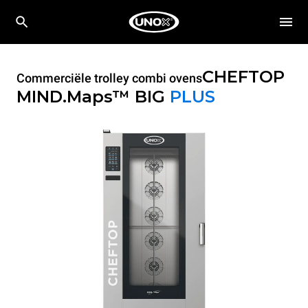
CHEFTOP
Commerciële trolley combi ovens
MIND.Maps™ BIG
PLUS