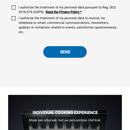
I authorize the treatment of my personal data pursuant to Reg. (EU)
2016/679 (GDPR).
Read the Privacy Policy
*
I authorize the treatment of my personal data to receive, via
telephone or email, commercial communications, newsletters,
updates or invitations related to events, satisfaction questionnaires,
etc.
SEND
INDIVIDUAL COOKING EXPERIENCE
Maak een afspraak met uw persoonlijke chef-kok.