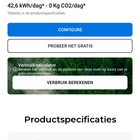
42,6 kWh/dag* - 0 Kg CO2/dag*
*Details in de productspecificaties.
CONFIGURE
PROBEER HET GRATIS
Verbruik calculator
Bereken het verbruik en de uitstoot van deze oven op basis van je
gebruiksgewoonten.
VERBRUIK BEREKENEN
Productspecificaties