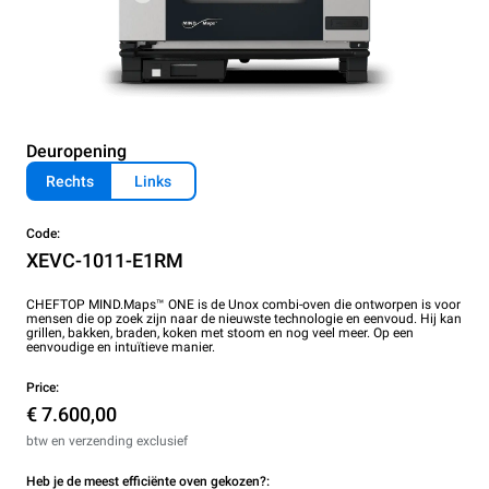
Deuropening
Rechts
Links
Code:
XEVC-1011-E1RM
CHEFTOP MIND.Maps™ ONE is de Unox combi-oven die ontworpen is voor
mensen die op zoek zijn naar de nieuwste technologie en eenvoud. Hij kan
grillen, bakken, braden, koken met stoom en nog veel meer. Op een
eenvoudige en intuïtieve manier.
Price:
€ 7.600,00
btw en verzending exclusief
Heb je de meest efficiënte oven gekozen?: