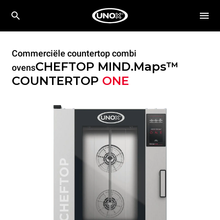
Commerciële countertop combi
CHEFTOP MIND.Maps™
ovens
COUNTERTOP
ONE