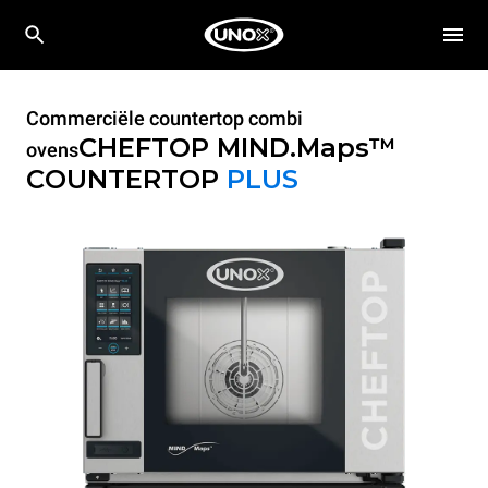
Commerciële countertop combi
CHEFTOP MIND.Maps™
ovens
COUNTERTOP
PLUS