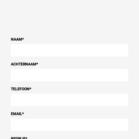
NAAM
*
ACHTERNAAM
*
TELEFOON
*
EMAIL
*
BEDRIJF
*