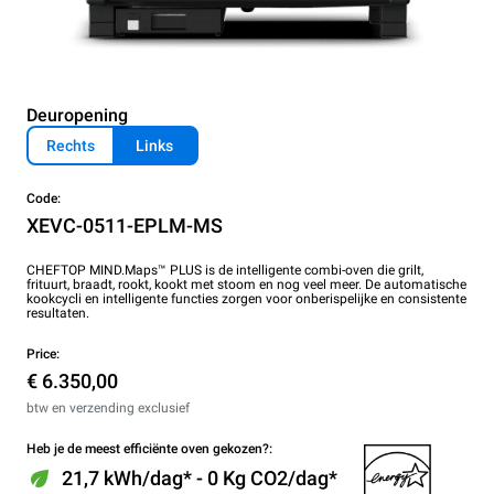
Deuropening
Rechts
Links
Code:
XEVC-0511-EPLM-MS
CHEFTOP MIND.Maps™ PLUS is de intelligente combi-oven die grilt,
frituurt, braadt, rookt, kookt met stoom en nog veel meer. De automatische
kookcycli en intelligente functies zorgen voor onberispelijke en consistente
resultaten.
Price:
€ 6.350,00
btw en verzending exclusief
Heb je de meest efficiënte oven gekozen?:
21,7 kWh/dag* - 0 Kg CO2/dag*