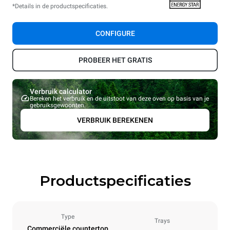
*Details in de productspecificaties.
CONFIGURE
PROBEER HET GRATIS
Verbruik calculator
Bereken het verbruik en de uitstoot van deze oven op basis van je
gebruiksgewoonten.
VERBRUIK BEREKENEN
Productspecificaties
Type
Trays
Commerciële countertop