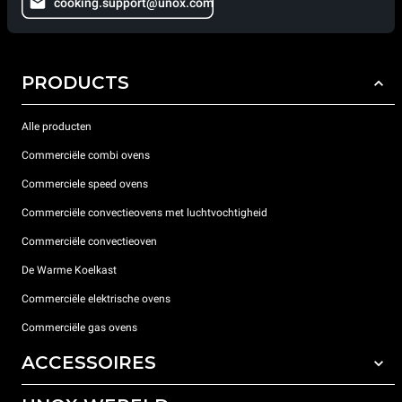
cooking.support@unox.com
PRODUCTS
Alle producten
Commerciële combi ovens
Commerciele speed ovens
Commerciële convectieovens met luchtvochtigheid
Commerciële convectieoven
De Warme Koelkast
Commerciële elektrische ovens
Commerciële gas ovens
ACCESSOIRES