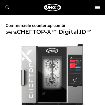
Commerciële countertop combi
CHEFTOP-X™
Digital.ID™
ovens