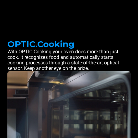
OPTIC.Cooking
With OPTIC.Cooking your oven does more than just
cook. It recognizes food and automatically starts
cooking processes through a state-of-the-art optical
sensor. Keep another eye on the prize.