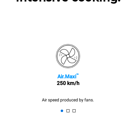
™
Air.Maxi
250 km/h
Air speed produced by fans.