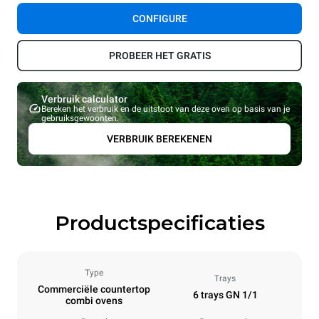
CONFIGURE
PROBEER HET GRATIS
Verbruik calculator
Bereken het verbruik en de uitstoot van deze oven op basis van je
gebruiksgewoonten.
VERBRUIK BEREKENEN
Productspecificaties
Type
Trays
Commerciële countertop
6 trays GN 1/1
combi ovens