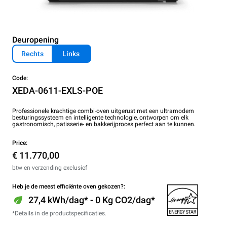
Deuropening
Rechts
Links
Code:
XEDA-0611-EXLS-POE
Professionele krachtige combi-oven uitgerust met een ultramodern
besturingssysteem en intelligente technologie, ontworpen om elk
gastronomisch, patisserie- en bakkerijproces perfect aan te kunnen.
Price:
€ 11.770,00
btw en verzending exclusief
Heb je de meest efficiënte oven gekozen?:
27,4 kWh/dag* - 0 Kg CO2/dag*
*Details in de productspecificaties.