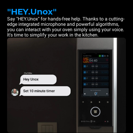
"HEY.Unox"
Say "HEY.Unox" for hands-free help. Thanks to a cutting-
edge integrated microphone and powerful algorithms,
you can interact with your oven simply using your voice.
It's time to simplify your work in the kitchen.