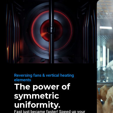
Reversing fans & vertical heating
elements
The power of
symmetric
uniformity.
Fast just became faster! Speed up your