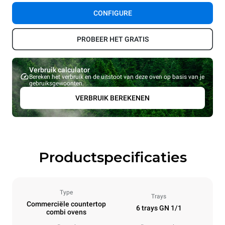
CONFIGURE
PROBEER HET GRATIS
Verbruik calculator
Bereken het verbruik en de uitstoot van deze oven op basis van je
gebruiksgewoonten.
VERBRUIK BEREKENEN
Productspecificaties
Type
Trays
Commerciële countertop
6 trays GN 1/1
combi ovens