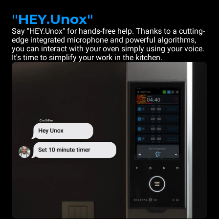
"HEY.Unox"
Say "HEY.Unox" for hands-free help. Thanks to a cutting-
edge integrated microphone and powerful algorithms,
you can interact with your oven simply using your voice.
It's time to simplify your work in the kitchen.