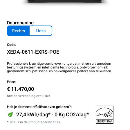
Deuropening
Rechts
Links
Code:
XEDA-0611-EXRS-POE
Professionele krachtige combi-oven uitgerust met een ultramodern
besturingssysteem en intelligente technologie, ontworpen om elk
gastronomisch, patisserie- en bakkerijproces perfect aan te kunnen.
Price:
€ 11.470,00
btw en verzending exclusief
Heb je de meest efficiënte oven gekozen?:
27,4 kWh/dag* - 0 Kg CO2/dag*
*Details in de productspecificaties.