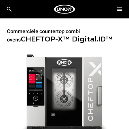
Commerciële countertop combi
CHEFTOP-X™
Digital.ID™
ovens