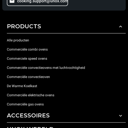
cooking.support@unox.com
PRODUCTS
Alle producten
Commerciële combi ovens
Commerciele speed ovens
Commerciële convectieovens met luchtvochtigheid
Commerciële convectieoven
De Warme Koelkast
Commerciële elektrische ovens
Commerciële gas ovens
ACCESSOIRES