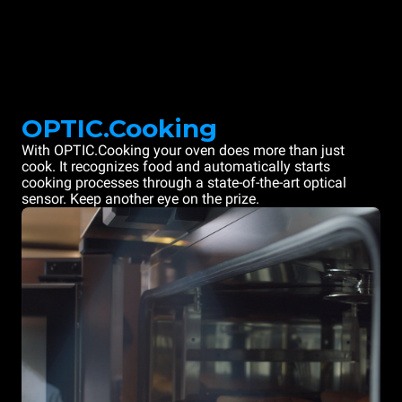
OPTIC.Cooking
With OPTIC.Cooking your oven does more than just
cook. It recognizes food and automatically starts
cooking processes through a state-of-the-art optical
sensor. Keep another eye on the prize.