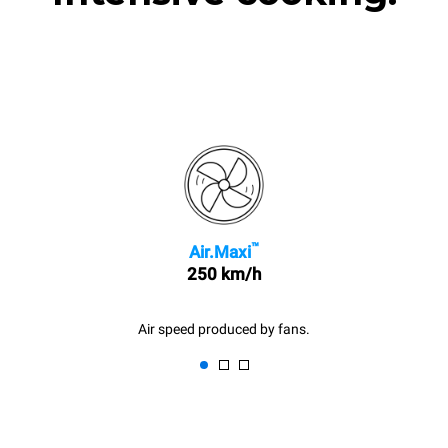
™
Air.Maxi
250 km/h
Air speed produced by fans.