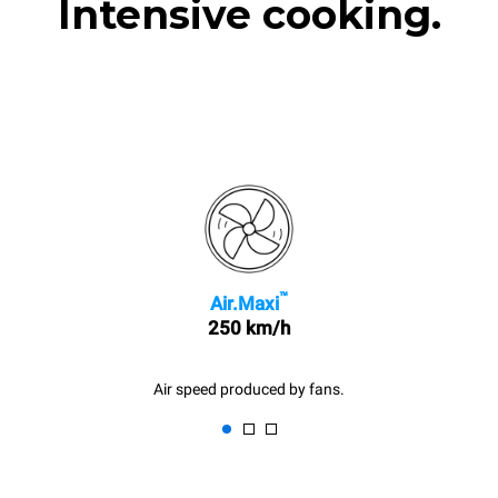
Intensive cooking.
™
Air.Maxi
250 km/h
Air speed produced by fans.