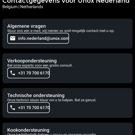
Contactgegevens voor Unox Nederland
Belgium | Netherlands
Algemene vragen
Stuur ons een e-mail, wij nemen zo snel mogelijk contact met u op.
info.nederland@unox.com
Verkoopondersteuning
Bel onze experts voor een gratis consult.
+31 70 700 6170
Technische ondersteuning
Onze technici staan klaar om u te helpen. Bel ze gerust.
+31 70 700 6170
Kookondersteuning
Onze bedrijfschefs helpen u graag en reageren spoedig.