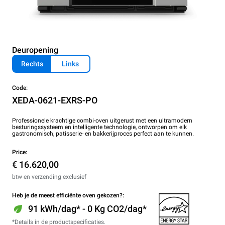
Deuropening
Rechts
Links
Code:
XEDA-0621-EXRS-PO
Professionele krachtige combi-oven uitgerust met een ultramodern
besturingssysteem en intelligente technologie, ontworpen om elk
gastronomisch, patisserie- en bakkerijproces perfect aan te kunnen.
Price:
€ 16.620,00
btw en verzending exclusief
Heb je de meest efficiënte oven gekozen?:
91 kWh/dag* - 0 Kg CO2/dag*
*Details in de productspecificaties.