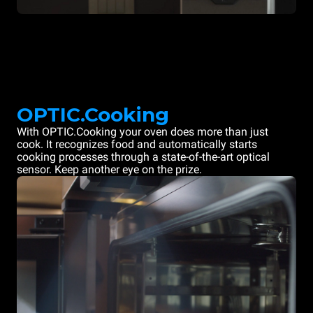
OPTIC.Cooking
With OPTIC.Cooking your oven does more than just
cook. It recognizes food and automatically starts
cooking processes through a state-of-the-art optical
sensor. Keep another eye on the prize.