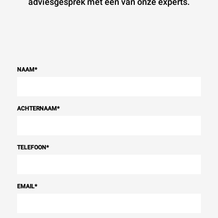
adviesgesprek met een van onze experts.
NAAM
*
ACHTERNAAM
*
TELEFOON
*
EMAIL
*