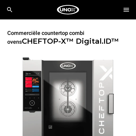
Commerciële countertop combi
CHEFTOP-X™
Digital.ID™
ovens