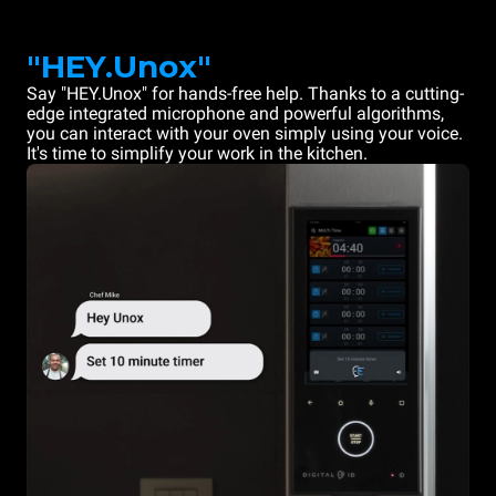
"HEY.Unox"
Say "HEY.Unox" for hands-free help. Thanks to a cutting-
edge integrated microphone and powerful algorithms,
you can interact with your oven simply using your voice.
It's time to simplify your work in the kitchen.