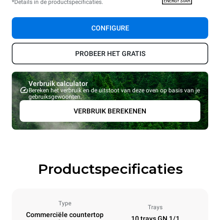
*Details in de productspecificaties.
CONFIGURE
PROBEER HET GRATIS
Verbruik calculator
Bereken het verbruik en de uitstoot van deze oven op basis van je
gebruiksgewoonten.
VERBRUIK BEREKENEN
Productspecificaties
Type
Trays
Commerciële countertop
10 trays GN 1/1