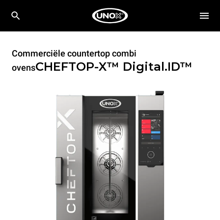
Commerciële countertop combi
CHEFTOP-X™
Digital.ID™
ovens