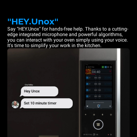
"HEY.Unox"
Say "HEY.Unox" for hands-free help. Thanks to a cutting-
edge integrated microphone and powerful algorithms,
you can interact with your oven simply using your voice.
It's time to simplify your work in the kitchen.