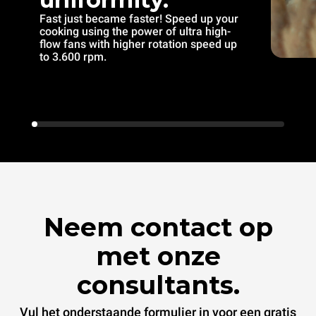
Fast just became faster! Speed up your
cooking using the power of ultra high-
flow fans with higher rotation speed up
to 3.600 rpm.
Neem contact op
met onze
consultants.
Vul het onderstaande formulier in voor een gratis