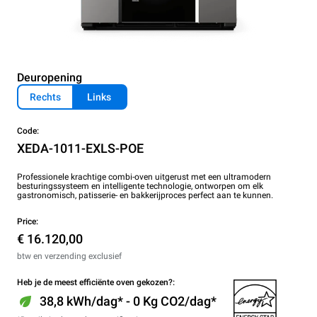
Deuropening
Rechts
Links
Code:
XEDA-1011-EXLS-POE
Professionele krachtige combi-oven uitgerust met een ultramodern
besturingssysteem en intelligente technologie, ontworpen om elk
gastronomisch, patisserie- en bakkerijproces perfect aan te kunnen.
Price:
€ 16.120,00
btw en verzending exclusief
Heb je de meest efficiënte oven gekozen?:
38,8 kWh/dag* - 0 Kg CO2/dag*