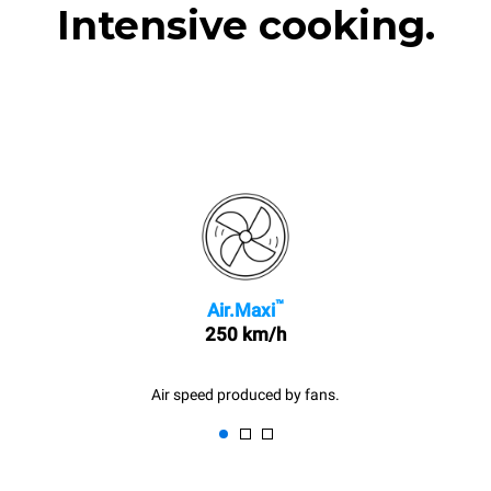
Intensive cooking.
™
Air.Maxi
250 km/h
Air speed produced by fans.