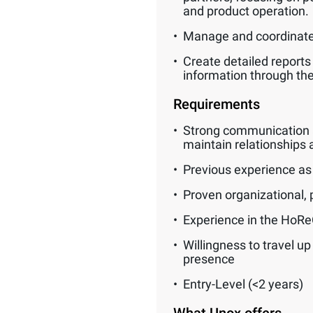
and product operation.
Manage and coordinate 
Create detailed reports
information through t
Requirements
Strong communication and
maintain relationships a
Previous experience as a
Proven organizational, p
Experience in the HoReCa
Willingness to travel u
presence
Entry-Level (<2 years)