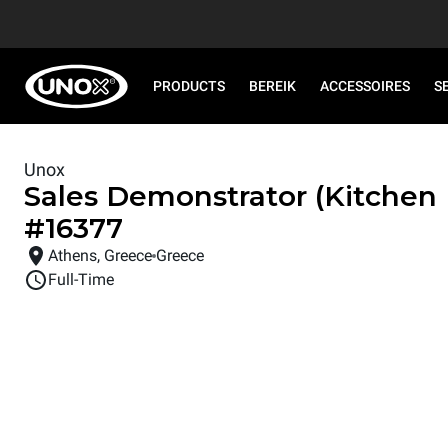
PRODUCTS
BEREIK
ACCESSOIRES
S
Unox
Sales Demonstrator (Kitchen
#
16377
Athens, Greece
Greece
Full-Time