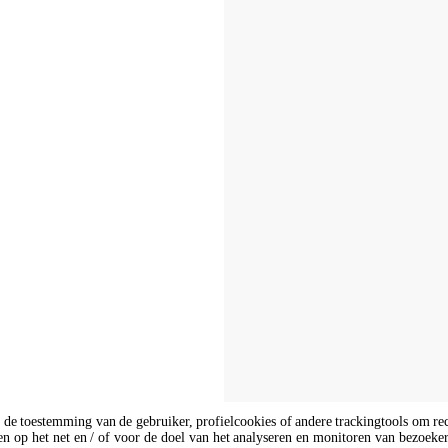
van de toestemming van de gebruiker, profielcookies of andere trackingtools om
rfen op het net en / of voor de doel van het analyseren en monitoren van bezoeke