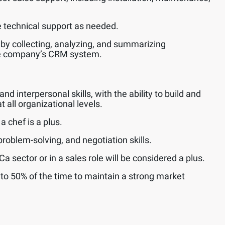
technical support as needed.
 by collecting, analyzing, and summarizing
he company’s CRM system.
 interpersonal skills, with the ability to build and
t all organizational levels.
 chef is a plus.
roblem-solving, and negotiation skills.
 sector or in a sales role will be considered a plus.
p to 50% of the time to maintain a strong market