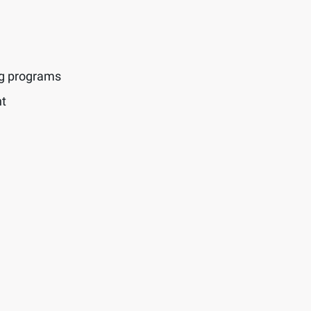
ng programs
t