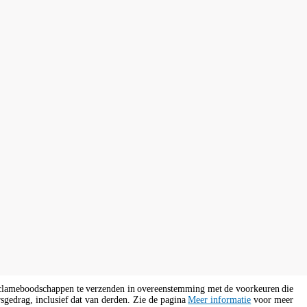
 reclameboodschappen te verzenden in overeenstemming met de voorkeuren die
rsgedrag, inclusief dat van derden. Zie de pagina
Meer informatie
voor meer