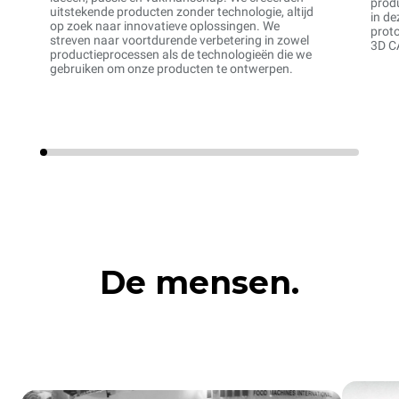
prod
uitstekende producten zonder technologie, altijd
in de
op zoek naar innovatieve oplossingen. We
proto
streven naar voortdurende verbetering in zowel
3D C
productieprocessen als de technologieën die we
gebruiken om onze producten te ontwerpen.
De mensen.