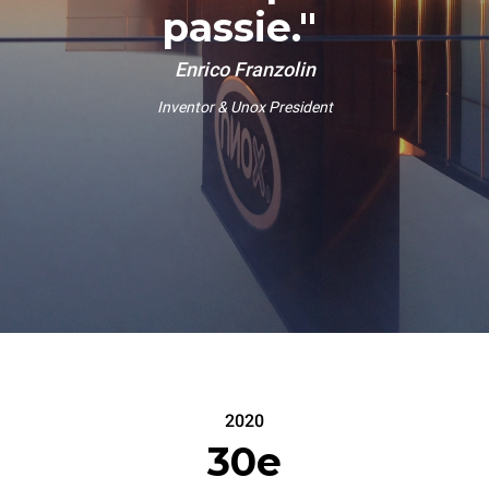
passie."
Enrico Franzolin
Inventor & Unox President
2020
30e