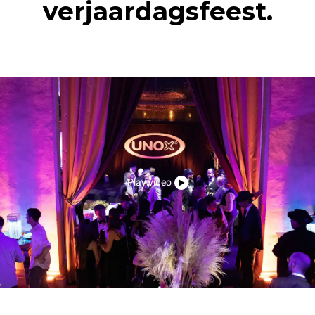
verjaardagsfeest.
Play video