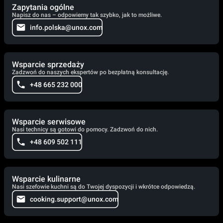
Zapytania ogólne
Napisz do nas – odpowiemy tak szybko, jak to możliwe.
info.polska@unox.com
Wsparcie sprzedaży
Zadzwoń do naszych ekspertów po bezpłatną konsultację.
+48 665 232 000
Wsparcie serwisowe
Nasi technicy są gotowi do pomocy. Zadzwoń do nich.
+48 609 502 111
Wsparcie kulinarne
Nasi szefowie kuchni są do Twojej dyspozycji i wkrótce odpowiedzą.
cooking.support@unox.com