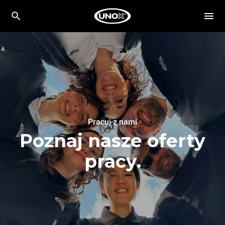
Pracuj z nami
Poznaj nasze oferty
pracy.