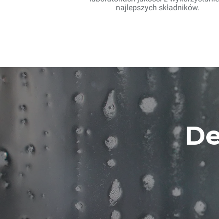
najlepszych składników.
De