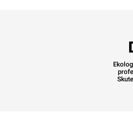
Ekolog
prof
Skute