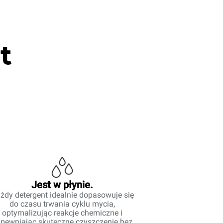
t
Jest w płynie.
żdy detergent idealnie dopasowuje się
do czasu trwania cyklu mycia,
optymalizując reakcje chemiczne i
pewniając skuteczne czyszczenie bez