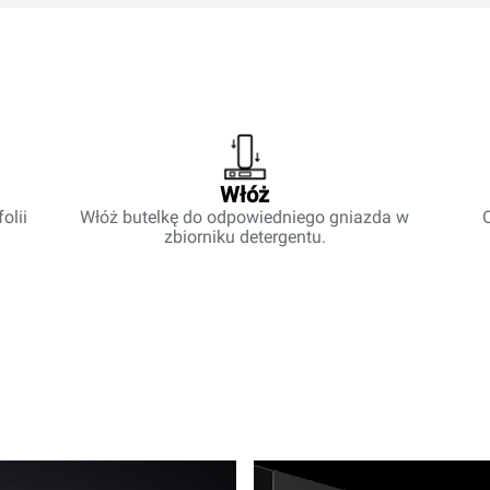
Włóż
olii
Włóż butelkę do odpowiedniego gniazda w
zbiorniku detergentu.