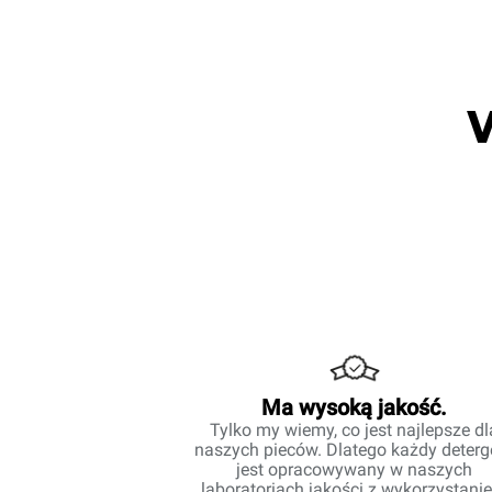
Ma wysoką jakość.
Tylko my wiemy, co jest najlepsze dl
naszych pieców. Dlatego każdy deterg
jest opracowywany w naszych
laboratoriach jakości z wykorzystani