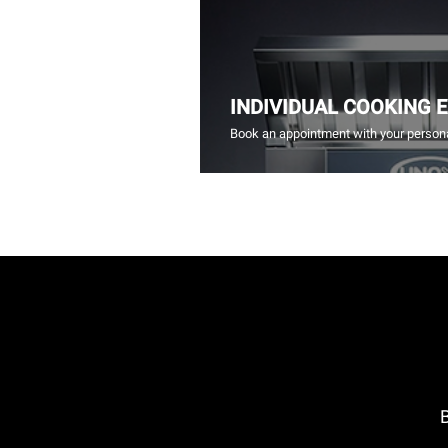
INDIVIDUAL COOKING 
Book an appointment with your persona
B