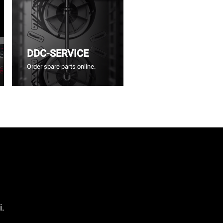
DDC-SERVICE
Order spare parts online.
i.