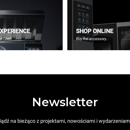
EXPERIENCE
SHOP ONLINE
l Chef.
Buy the accessory.
Newsletter
ądź na bieżąco z projektami, nowościami i wydarzeniam