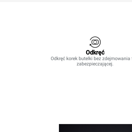
Odkręć
Odkręć korek butelki bez zdejmowania f
zabezpieczającej.