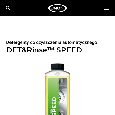
Detergenty do czyszczenia automatycznego
DET&Rinse™ SPEED