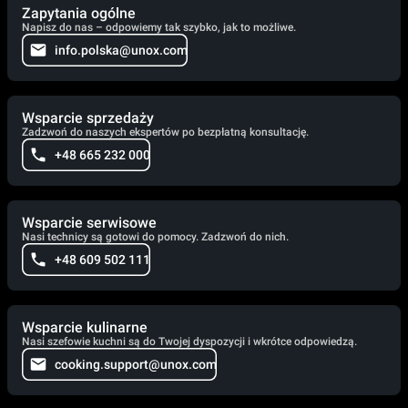
Zapytania ogólne
Napisz do nas – odpowiemy tak szybko, jak to możliwe.
info.polska@unox.com
Wsparcie sprzedaży
Zadzwoń do naszych ekspertów po bezpłatną konsultację.
+48 665 232 000
Wsparcie serwisowe
Nasi technicy są gotowi do pomocy. Zadzwoń do nich.
+48 609 502 111
Wsparcie kulinarne
Nasi szefowie kuchni są do Twojej dyspozycji i wkrótce odpowiedzą.
cooking.support@unox.com