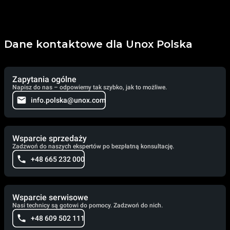
Dane kontaktowe dla Unox Polska
Zapytania ogólne
Napisz do nas – odpowiemy tak szybko, jak to możliwe.
info.polska@unox.com
Wsparcie sprzedaży
Zadzwoń do naszych ekspertów po bezpłatną konsultację.
+48 665 232 000
Wsparcie serwisowe
Nasi technicy są gotowi do pomocy. Zadzwoń do nich.
+48 609 502 111