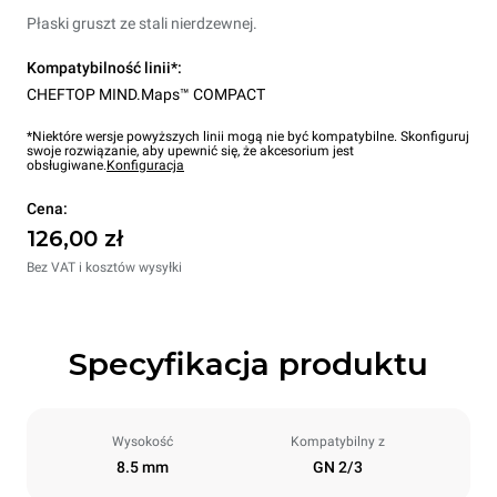
Płaski gruszt ze stali nierdzewnej.
Kompatybilność linii*:
CHEFTOP MIND.Maps™ COMPACT
*Niektóre wersje powyższych linii mogą nie być kompatybilne. Skonfiguruj
swoje rozwiązanie, aby upewnić się, że akcesorium jest
obsługiwane.
Konfiguracja
Cena:
126,00 zł
Bez VAT i kosztów wysyłki
Specyfikacja produktu
Wysokość
Kompatybilny z
8.5 mm
GN 2/3