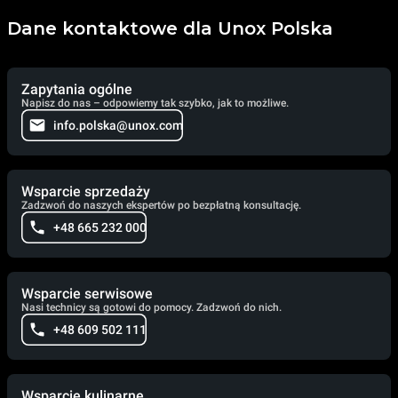
Dane kontaktowe dla Unox Polska
Zapytania ogólne
Napisz do nas – odpowiemy tak szybko, jak to możliwe.
info.polska@unox.com
Wsparcie sprzedaży
Zadzwoń do naszych ekspertów po bezpłatną konsultację.
+48 665 232 000
Wsparcie serwisowe
Nasi technicy są gotowi do pomocy. Zadzwoń do nich.
+48 609 502 111
Wsparcie kulinarne