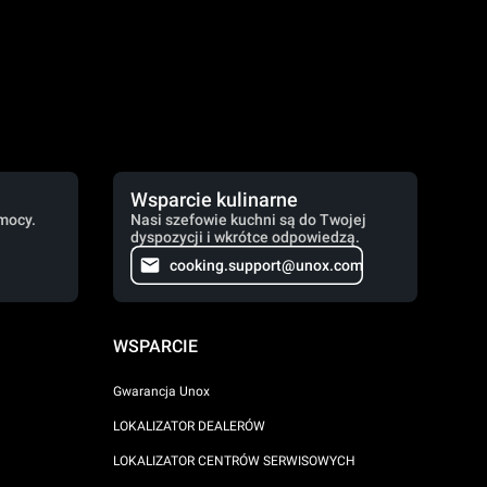
Wsparcie kulinarne
mocy.
Nasi szefowie kuchni są do Twojej
dyspozycji i wkrótce odpowiedzą.
cooking.support@unox.com
WSPARCIE
Gwarancja Unox
LOKALIZATOR DEALERÓW
LOKALIZATOR CENTRÓW SERWISOWYCH