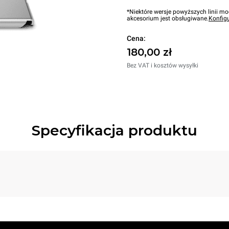
*Niektóre wersje powyższych linii mo
akcesorium jest obsługiwane.
Konfig
Cena:
180,00 zł
Bez VAT i kosztów wysyłki
Specyfikacja produktu