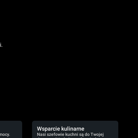
i.
Wsparcie kulinarne
mocy.
Nasi szefowie kuchni są do Twojej