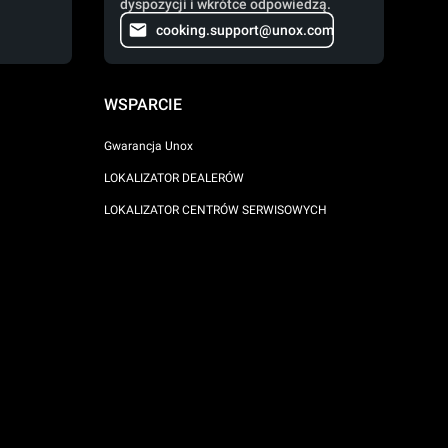
dyspozycji i wkrótce odpowiedzą.
cooking.support@unox.com
WSPARCIE
Gwarancja Unox
LOKALIZATOR DEALERÓW
LOKALIZATOR CENTRÓW SERWISOWYCH