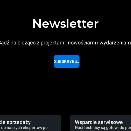
Newsletter
ądź na bieżąco z projektami, nowościami i wydarzeniam
SUBSKRYBUJ
ie sprzedaży
Wsparcie serwisowe
 do naszych ekspertów po
Nasi technicy są gotowi do po