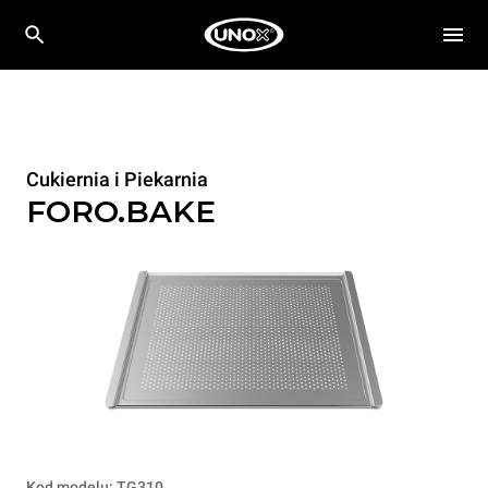
Cukiernia i Piekarnia
FORO.BAKE
Kod modelu: TG310