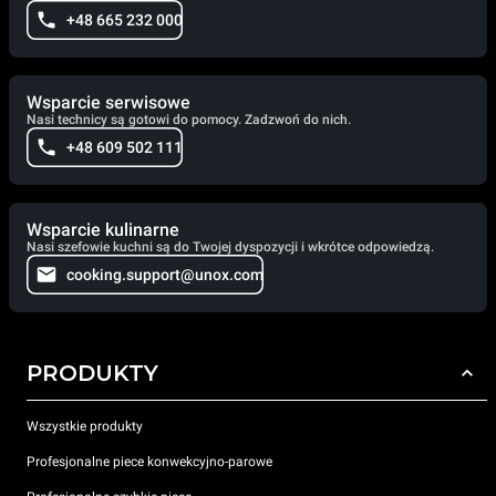
+48 665 232 000
Wsparcie serwisowe
Nasi technicy są gotowi do pomocy. Zadzwoń do nich.
+48 609 502 111
Wsparcie kulinarne
Nasi szefowie kuchni są do Twojej dyspozycji i wkrótce odpowiedzą.
cooking.support@unox.com
PRODUKTY
Wszystkie produkty
Profesjonalne piece konwekcyjno-parowe