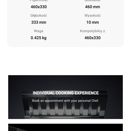
460x330
460 mm
Głębokość
Wysokość
333 mm
10 mm
Waga
Kompatybilny z
0.425 kg
460x330
INDIVIDUAL COOKING EXPERIENCE
Book an appointment with your personal Chef.