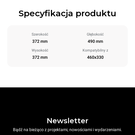
Specyfikacja produktu
Szerokość
Głębokość
372 mm
490 mm
Wysokość
Kompatybilny z
372 mm
460x330
Newsletter
Bądź na bieżąco z projektami, nowościami i wydarzeniami.