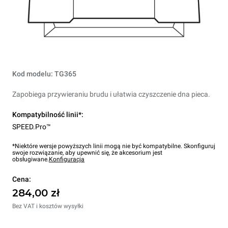
Kod modelu: TG365
Zapobiega przywieraniu brudu i ułatwia czyszczenie dna pieca.
Kompatybilność linii*:
SPEED.Pro™
*Niektóre wersje powyższych linii mogą nie być kompatybilne. Skonfiguruj
swoje rozwiązanie, aby upewnić się, że akcesorium jest
obsługiwane.
Konfiguracja
Cena:
284,00 zł
Bez VAT i kosztów wysyłki