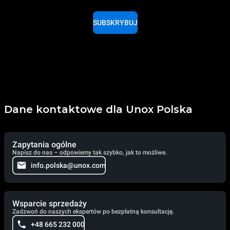
SUBSKRYBUJ
Dane kontaktowe dla Unox Polska
Zapytania ogólne
Napisz do nas – odpowiemy tak szybko, jak to możliwe.
info.polska@unox.com
Wsparcie sprzedaży
Zadzwoń do naszych ekspertów po bezpłatną konsultację.
+48 665 232 000