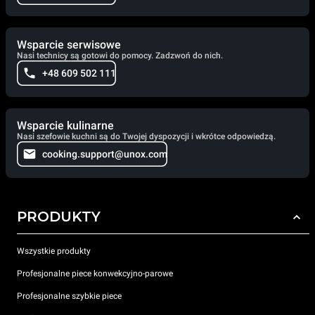
Wsparcie serwisowe
Nasi technicy są gotowi do pomocy. Zadzwoń do nich.
+48 609 502 111
Wsparcie kulinarne
Nasi szefowie kuchni są do Twojej dyspozycji i wkrótce odpowiedzą.
cooking.support@unox.com
PRODUKTY
Wszystkie produkty
Profesjonalne piece konwekcyjno-parowe
Profesjonalne szybkie piece