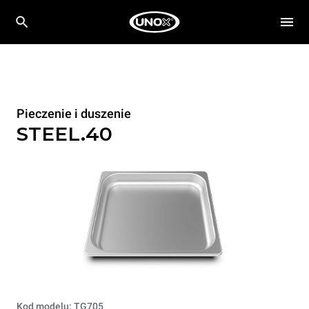
Pieczenie i duszenie
STEEL.40
Kod modelu: TG705