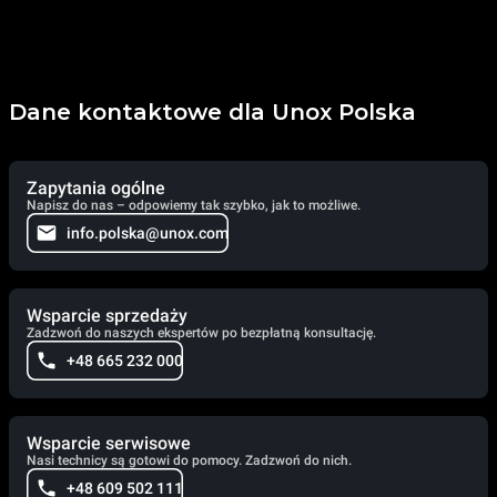
Dane kontaktowe dla Unox Polska
Zapytania ogólne
Napisz do nas – odpowiemy tak szybko, jak to możliwe.
info.polska@unox.com
Wsparcie sprzedaży
Zadzwoń do naszych ekspertów po bezpłatną konsultację.
+48 665 232 000
Wsparcie serwisowe
Nasi technicy są gotowi do pomocy. Zadzwoń do nich.
+48 609 502 111