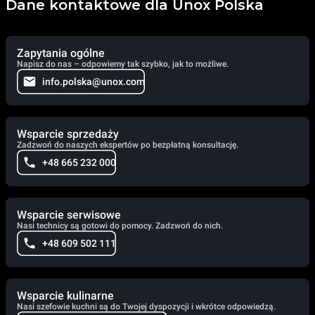
Dane kontaktowe dla Unox Polska
Zapytania ogólne
Napisz do nas – odpowiemy tak szybko, jak to możliwe.
info.polska@unox.com
Wsparcie sprzedaży
Zadzwoń do naszych ekspertów po bezpłatną konsultację.
+48 665 232 000
Wsparcie serwisowe
Nasi technicy są gotowi do pomocy. Zadzwoń do nich.
+48 609 502 111
Wsparcie kulinarne
Nasi szefowie kuchni są do Twojej dyspozycji i wkrótce odpowiedzą.