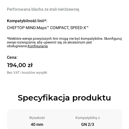
Perforowana blacha ze stali nierdzewnej.
Kompatybilność linii*:
CHEFTOP MIND.Maps™ COMPACT
,
SPEED-X™
*Niektóre wersje powyższych linii mogą nie być kompatybilne. Skonfiguruj
swoje rozwiązanie, aby upewnić się, że akcesorium jest
obsługiwane.
Konfiguracja
Cena:
194,00 zł
Bez VAT i kosztów wysyłki
Specyfikacja produktu
Wysokość
Kompatybilny z
40 mm
GN 2/3