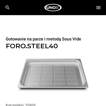
Gotowanie na parze i metodą Sous Vide
FORO.STEEL40
Kod modelu: TG820