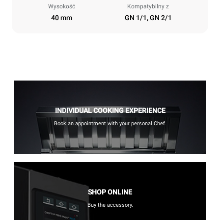
Wysokość
Kompatybilny z
40 mm
GN 1/1, GN 2/1
INDIVIDUAL COOKING EXPERIENCE
Book an appointment with your personal Chef.
SHOP ONLINE
Buy the accessory.