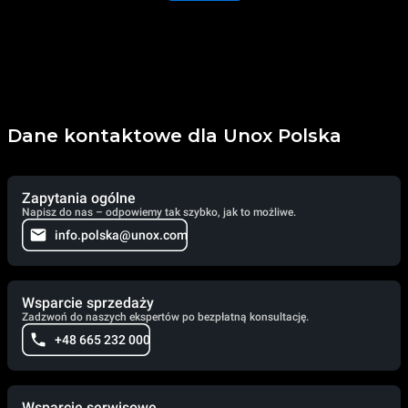
Dane kontaktowe dla Unox Polska
Zapytania ogólne
Napisz do nas – odpowiemy tak szybko, jak to możliwe.
info.polska@unox.com
Wsparcie sprzedaży
Zadzwoń do naszych ekspertów po bezpłatną konsultację.
+48 665 232 000
Wsparcie serwisowe