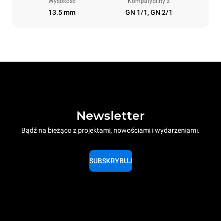
Wysokość
Kompatybilny z
13.5 mm
GN 1/1, GN 2/1
Newsletter
Bądź na bieżąco z projektami, nowościami i wydarzeniami.
SUBSKRYBUJ