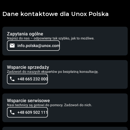
Dane kontaktowe dla Unox Polska
Zapytania ogólne
Napisz do nas – odpowiemy tak szybko, jak to możliwe.
info.polska@unox.com
Wsparcie sprzedaży
Zadzwoń do naszych ekspertów po bezpłatną konsultację.
+48 665 232 000
Wsparcie serwisowe
Nasi technicy są gotowi do pomocy. Zadzwoń do nich.
+48 609 502 111