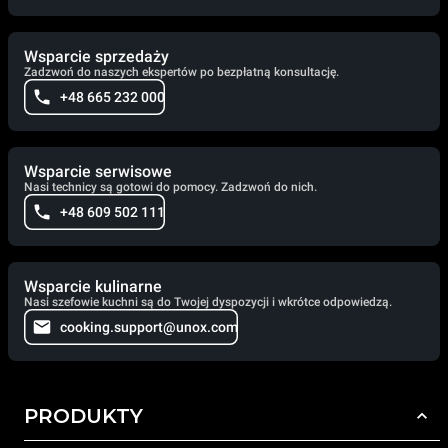
Wsparcie sprzedaży
Zadzwoń do naszych ekspertów po bezpłatną konsultację.
+48 665 232 000
Wsparcie serwisowe
Nasi technicy są gotowi do pomocy. Zadzwoń do nich.
+48 609 502 111
Wsparcie kulinarne
Nasi szefowie kuchni są do Twojej dyspozycji i wkrótce odpowiedzą.
cooking.support@unox.com
PRODUKTY