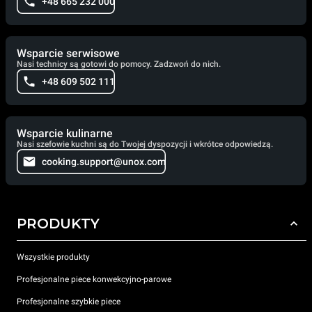
+48 665 232 000
Wsparcie serwisowe
Nasi technicy są gotowi do pomocy. Zadzwoń do nich.
+48 609 502 111
Wsparcie kulinarne
Nasi szefowie kuchni są do Twojej dyspozycji i wkrótce odpowiedzą.
cooking.support@unox.com
PRODUKTY
Wszystkie produkty
Profesjonalne piece konwekcyjno-parowe
Profesjonalne szybkie piece