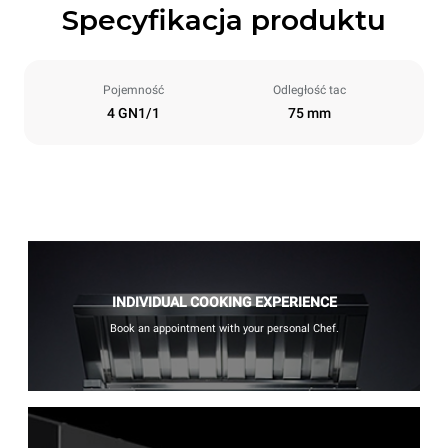
Specyfikacja produktu
Pojemność
Odległość tac
4 GN1/1
75 mm
INDIVIDUAL COOKING EXPERIENCE
Book an appointment with your personal Chef.