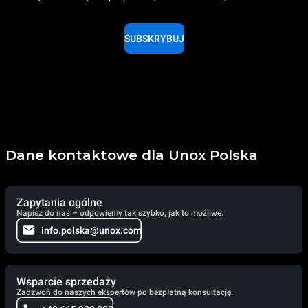
SUBSKRYBUJ
Dane kontaktowe dla Unox Polska
Zapytania ogólne
Napisz do nas – odpowiemy tak szybko, jak to możliwe.
info.polska@unox.com
Wsparcie sprzedaży
Zadzwoń do naszych ekspertów po bezpłatną konsultację.