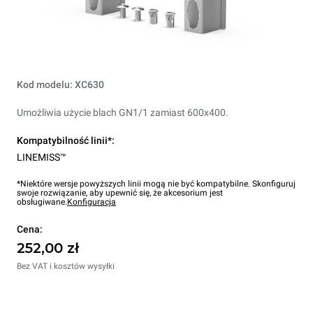
Kod modelu: XC630
Umożliwia użycie blach GN1/1 zamiast 600x400.
Kompatybilność linii*:
LINEMISS™
*Niektóre wersje powyższych linii mogą nie być kompatybilne. Skonfiguruj
swoje rozwiązanie, aby upewnić się, że akcesorium jest
obsługiwane.
Konfiguracja
Cena:
252,00 zł
Bez VAT i kosztów wysyłki