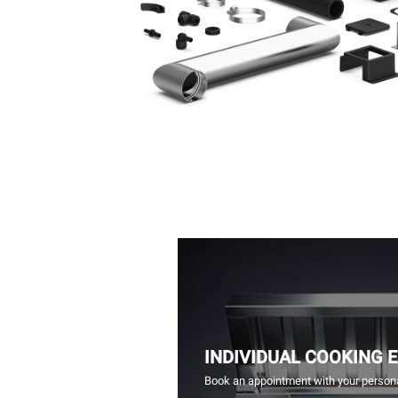
INDIVIDUAL COOKING 
Book an appointment with your persona