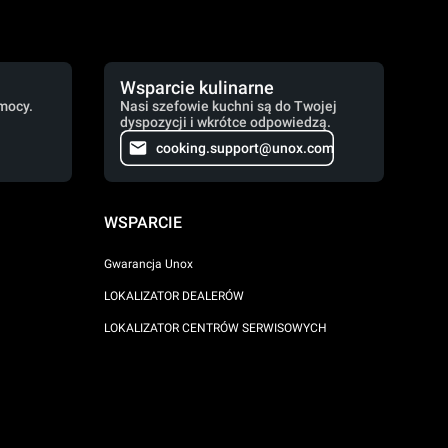
Wsparcie kulinarne
mocy.
Nasi szefowie kuchni są do Twojej
dyspozycji i wkrótce odpowiedzą.
cooking.support@unox.com
WSPARCIE
Gwarancja Unox
LOKALIZATOR DEALERÓW
LOKALIZATOR CENTRÓW SERWISOWYCH