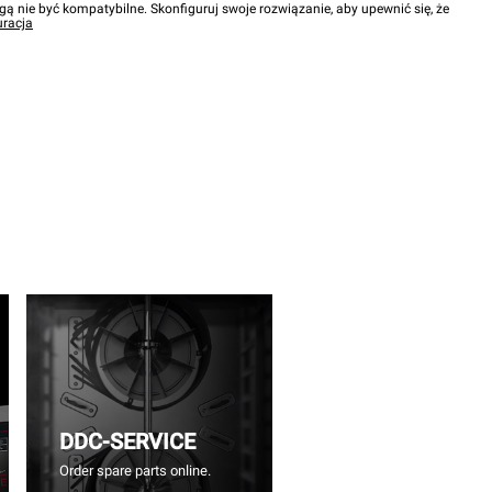
gą nie być kompatybilne. Skonfiguruj swoje rozwiązanie, aby upewnić się, że
uracja
DDC-SERVICE
Order spare parts online.