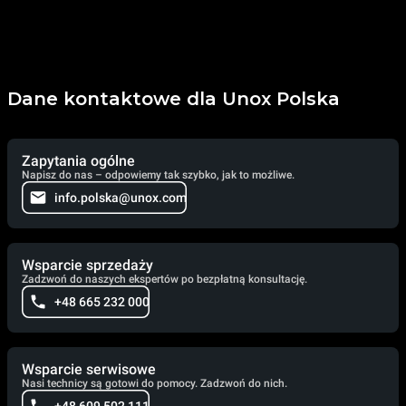
Dane kontaktowe dla Unox Polska
Zapytania ogólne
Napisz do nas – odpowiemy tak szybko, jak to możliwe.
info.polska@unox.com
Wsparcie sprzedaży
Zadzwoń do naszych ekspertów po bezpłatną konsultację.
+48 665 232 000
Wsparcie serwisowe
Nasi technicy są gotowi do pomocy. Zadzwoń do nich.