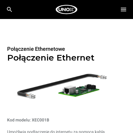
Połączenie Ethernetowe
Połączenie Ethernet
Kod modelu: XEC001B
Umożliwia podłączenie do internetu za pomocą kabla.