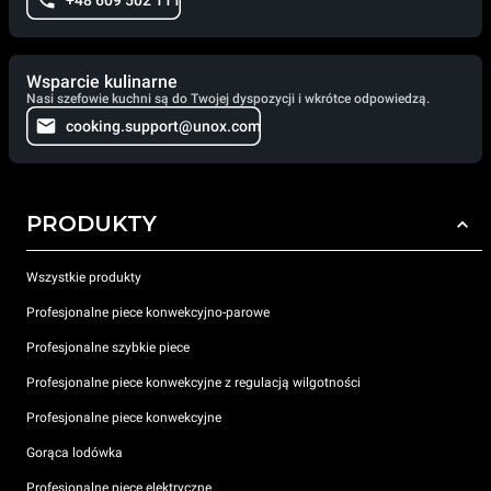
+48 609 502 111
Wsparcie kulinarne
Nasi szefowie kuchni są do Twojej dyspozycji i wkrótce odpowiedzą.
cooking.support@unox.com
PRODUKTY
Wszystkie produkty
Profesjonalne piece konwekcyjno-parowe
Profesjonalne szybkie piece
Profesjonalne piece konwekcyjne z regulacją wilgotności
Profesjonalne piece konwekcyjne
Gorąca lodówka
Profesjonalne piece elektryczne