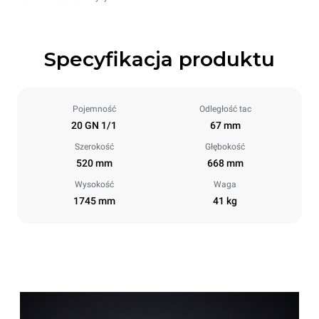
Specyfikacja produktu
Pojemność
Odległość tac
20 GN 1/1
67 mm
Szerokość
Głębokość
520 mm
668 mm
Wysokość
Waga
1745 mm
41 kg