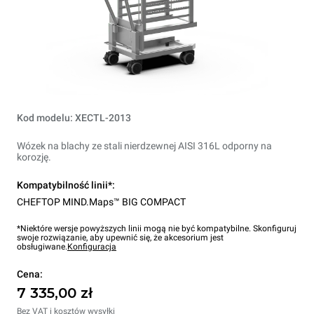
Kod modelu: XECTL-2013
Wózek na blachy ze stali nierdzewnej AISI 316L odporny na
korozję.
Kompatybilność linii*:
CHEFTOP MIND.Maps™ BIG COMPACT
*Niektóre wersje powyższych linii mogą nie być kompatybilne. Skonfiguruj
swoje rozwiązanie, aby upewnić się, że akcesorium jest
obsługiwane.
Konfiguracja
Cena:
7 335,00 zł
Bez VAT i kosztów wysyłki