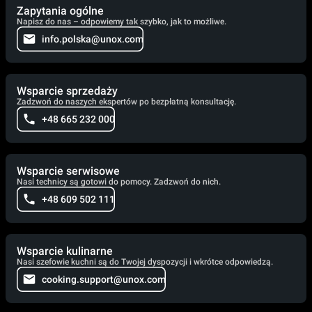
Zapytania ogólne
Napisz do nas – odpowiemy tak szybko, jak to możliwe.
info.polska@unox.com
Wsparcie sprzedaży
Zadzwoń do naszych ekspertów po bezpłatną konsultację.
+48 665 232 000
Wsparcie serwisowe
Nasi technicy są gotowi do pomocy. Zadzwoń do nich.
+48 609 502 111
Wsparcie kulinarne
Nasi szefowie kuchni są do Twojej dyspozycji i wkrótce odpowiedzą.
cooking.support@unox.com