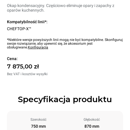
Okap kondensacyjny. Częściowo eliminuje opary i zapachy z
oparów kuchennych.
Kompatybilność linii*:
CHEFTOP-X™
*Niektóre wersje powyższych linii mogą nie być kompatybilne. Skonfiguruj
swoje rozwiązanie, aby upewnić się, że akcesorium jest
obsługiwane.
Konfiguracja
Cena:
7 875,00 zł
Bez VAT i kosztów wysyłki
Specyfikacja produktu
Szerokość
Głębokość
750 mm
870 mm