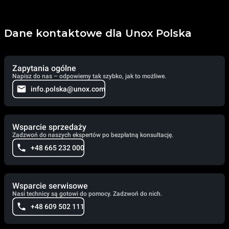
Dane kontaktowe dla Unox Polska
Zapytania ogólne
Napisz do nas – odpowiemy tak szybko, jak to możliwe.
info.polska@unox.com
Wsparcie sprzedaży
Zadzwoń do naszych ekspertów po bezpłatną konsultację.
+48 665 232 000
Wsparcie serwisowe
Nasi technicy są gotowi do pomocy. Zadzwoń do nich.
+48 609 502 111