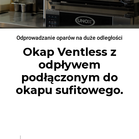
Odprowadzanie oparów na duże odległości
Okap Ventless z
odpływem
podłączonym do
okapu sufitowego.