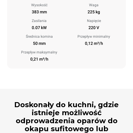
Wysokość
Waga
383 mm
225 kg
Zasilania
Napięcie
0.07 kW
220 V
Średnica komina
Przepływ minimalny
50 mm
0,12 m³/h
Przepływ maksymalny
0,21 m³/h
Doskonały do ​​kuchni, gdzie
istnieje możliwość
odprowadzenia oparów do
okapu sufitowego lub