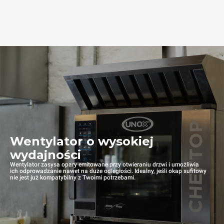
Wentylator o wysokiej
wydajności
Wentylator zasysa opary emitowane przy otwieraniu drzwi i umożliwia
ich odprowadzanie nawet na duże odległości. Idealny, jeśli okap sufitowy
nie jest już kompatybilny z Twoimi potrzebami.