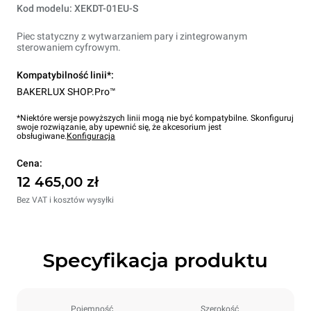
Kod modelu: XEKDT-01EU-S
Piec statyczny z wytwarzaniem pary i zintegrowanym
sterowaniem cyfrowym.
Kompatybilność linii*:
BAKERLUX SHOP.Pro™
*Niektóre wersje powyższych linii mogą nie być kompatybilne. Skonfiguruj
swoje rozwiązanie, aby upewnić się, że akcesorium jest
obsługiwane.
Konfiguracja
Cena:
12 465,00 zł
Bez VAT i kosztów wysyłki
Specyfikacja produktu
Pojemność
Szerokość