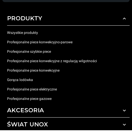
PRODUKTY
Wszystkie produkty
Profesjonalne piece konwekcyjno-parowe
Profesjonalne szybkie piece
Profesjonalne piece konwekcyjne z regulacją wilgotności
Profesjonalne piece konwekcyjne
Gorąca lodówka
Profesjonalne piece elektryczne
Profesjonalne piece gazowe
AKCESORIA
ŚWIAT UNOX
Wszystkie akcesoria