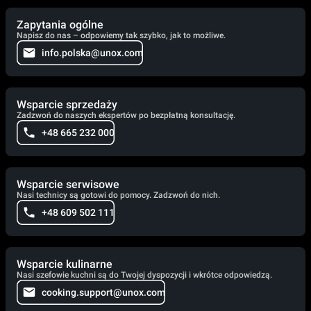
Zapytania ogólne
Napisz do nas – odpowiemy tak szybko, jak to możliwe.
info.polska@unox.com
Wsparcie sprzedaży
Zadzwoń do naszych ekspertów po bezpłatną konsultację.
+48 665 232 000
Wsparcie serwisowe
Nasi technicy są gotowi do pomocy. Zadzwoń do nich.
+48 609 502 111
Wsparcie kulinarne
Nasi szefowie kuchni są do Twojej dyspozycji i wkrótce odpowiedzą.
cooking.support@unox.com