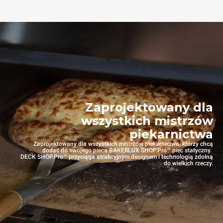
Zaprojektowany dla
wszystkich mistrzów
piekarnictwa
Zaprojektowany dla wszystkich mistrzów piekarnictwa, którzy chcą
dodać do swojego pieca BAKERLUX SHOP.Pro™ piec statyczny.
DECK SHOP.Pro™ przyciąga atrakcyjnym designem i technologią zdolną
do wielkich rzeczy.