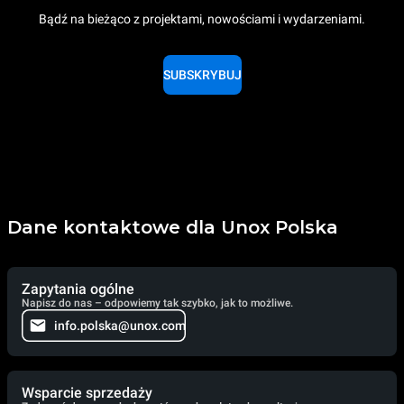
Bądź na bieżąco z projektami, nowościami i wydarzeniami.
SUBSKRYBUJ
Dane kontaktowe dla Unox Polska
Zapytania ogólne
Napisz do nas – odpowiemy tak szybko, jak to możliwe.
info.polska@unox.com
Wsparcie sprzedaży