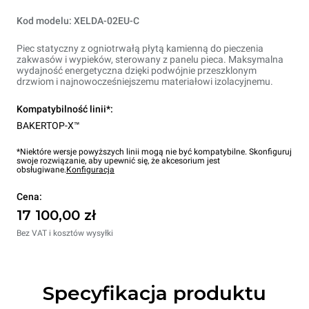
Kod modelu: XELDA-02EU-C
Piec statyczny z ogniotrwałą płytą kamienną do pieczenia
zakwasów i wypieków, sterowany z panelu pieca. Maksymalna
wydajność energetyczna dzięki podwójnie przeszklonym
drzwiom i najnowocześniejszemu materiałowi izolacyjnemu.
Kompatybilność linii*:
BAKERTOP-X™
*Niektóre wersje powyższych linii mogą nie być kompatybilne. Skonfiguruj
swoje rozwiązanie, aby upewnić się, że akcesorium jest
obsługiwane.
Konfiguracja
Cena:
17 100,00 zł
Bez VAT i kosztów wysyłki
Specyfikacja produktu