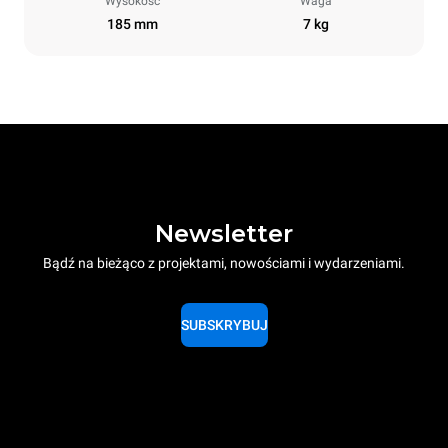
Wysokość
Waga
185 mm
7 kg
Newsletter
Bądź na bieżąco z projektami, nowościami i wydarzeniami.
SUBSKRYBUJ