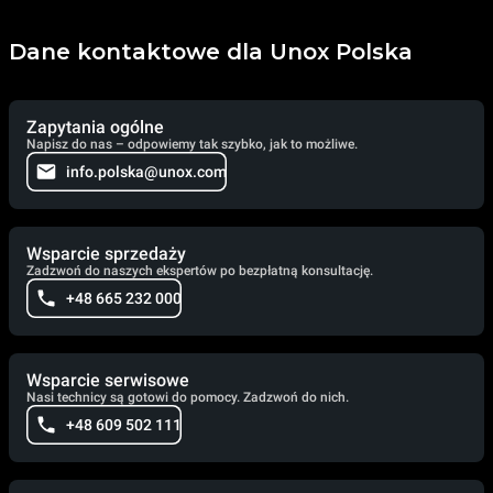
Dane kontaktowe dla Unox Polska
Zapytania ogólne
Napisz do nas – odpowiemy tak szybko, jak to możliwe.
info.polska@unox.com
Wsparcie sprzedaży
Zadzwoń do naszych ekspertów po bezpłatną konsultację.
+48 665 232 000
Wsparcie serwisowe
Nasi technicy są gotowi do pomocy. Zadzwoń do nich.
+48 609 502 111