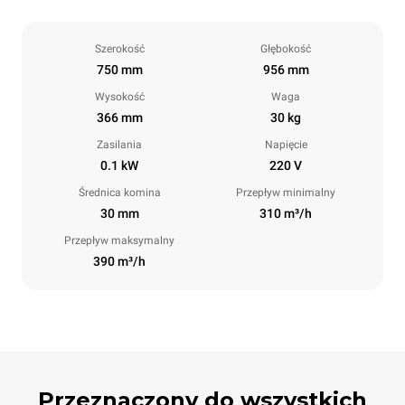
Szerokość
Głębokość
750 mm
956 mm
Wysokość
Waga
366 mm
30 kg
Zasilania
Napięcie
0.1 kW
220 V
Średnica komina
Przepływ minimalny
30 mm
310 m³/h
Przepływ maksymalny
390 m³/h
Przeznaczony do wszystkich