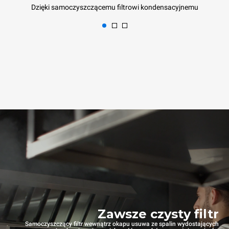
Dzięki samoczyszczącemu filtrowi kondensacyjnemu
Zawsze czysty filtr
Samoczyszczący filtr wewnątrz okapu usuwa ze spalin wydostających