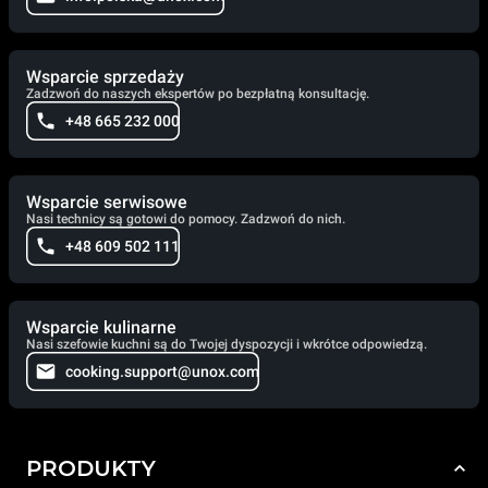
Wsparcie sprzedaży
Zadzwoń do naszych ekspertów po bezpłatną konsultację.
+48 665 232 000
Wsparcie serwisowe
Nasi technicy są gotowi do pomocy. Zadzwoń do nich.
+48 609 502 111
Wsparcie kulinarne
Nasi szefowie kuchni są do Twojej dyspozycji i wkrótce odpowiedzą.
cooking.support@unox.com
PRODUKTY