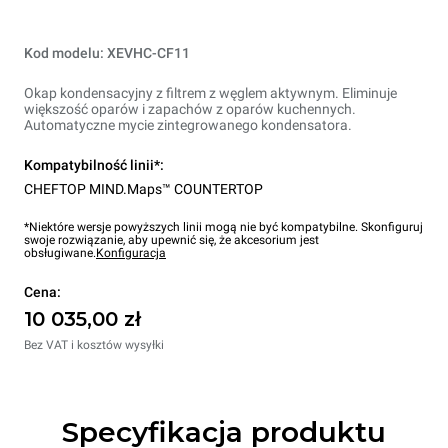
Kod modelu: XEVHC-CF11
Okap kondensacyjny z filtrem z węglem aktywnym. Eliminuje
większość oparów i zapachów z oparów kuchennych.
Automatyczne mycie zintegrowanego kondensatora.
Kompatybilność linii*:
CHEFTOP MIND.Maps™ COUNTERTOP
*Niektóre wersje powyższych linii mogą nie być kompatybilne. Skonfiguruj
swoje rozwiązanie, aby upewnić się, że akcesorium jest
obsługiwane.
Konfiguracja
Cena:
10 035,00 zł
Bez VAT i kosztów wysyłki
Specyfikacja produktu